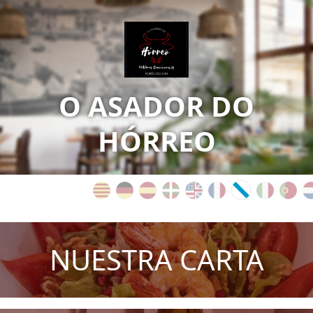
O ASADOR DO
HÓRREO
NUESTRA CARTA