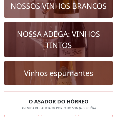
NOSSOS VINHOS BRANCOS
NOSSA ADEGA: VINHOS
TINTOS
Vinhos espumantes
O ASADOR DO HÓRREO
AVENIDA DE GALICIA 28, PORTO DO SON (A CORUÑA)