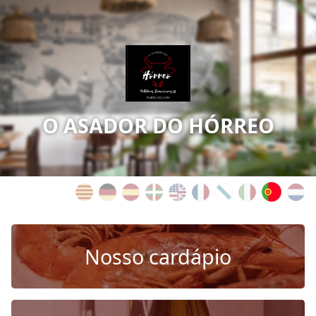
O ASADOR DO HÓRREO
Nosso cardápio