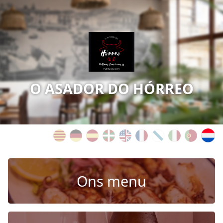
O ASADOR DO HÓRREO
Ons menu