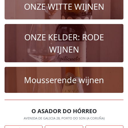
ONZE WITTE WIJNEN
ONZE KELDER: RODE
WIJNEN
Mousserende wijnen
O ASADOR DO HÓRREO
AVENIDA DE GALICIA 28, PORTO DO SON (A CORUÑA)